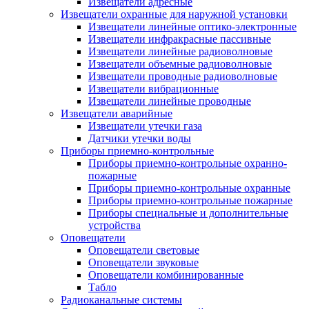
Извещатели адресные
Извещатели охранные для наружной установки
Извещатели линейные оптико-электронные
Извещатели инфракрасные пассивные
Извещатели линейные радиоволновые
Извещатели объемные радиоволновые
Извещатели проводные радиоволновые
Извещатели вибрационные
Извещатели линейные проводные
Извещатели аварийные
Извещатели утечки газа
Датчики утечки воды
Приборы приемно-контрольные
Приборы приемно-контрольные охранно-
пожарные
Приборы приемно-контрольные охранные
Приборы приемно-контрольные пожарные
Приборы специальные и дополнительные
устройства
Оповещатели
Оповещатели световые
Оповещатели звуковые
Оповещатели комбинированные
Табло
Радиоканальные системы