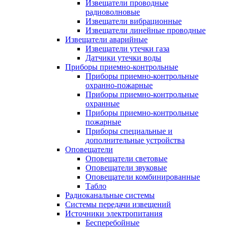
Извещатели проводные
радиоволновые
Извещатели вибрационные
Извещатели линейные проводные
Извещатели аварийные
Извещатели утечки газа
Датчики утечки воды
Приборы приемно-контрольные
Приборы приемно-контрольные
охранно-пожарные
Приборы приемно-контрольные
охранные
Приборы приемно-контрольные
пожарные
Приборы специальные и
дополнительные устройства
Оповещатели
Оповещатели световые
Оповещатели звуковые
Оповещатели комбинированные
Табло
Радиоканальные системы
Системы передачи извещений
Источники электропитания
Бесперебойные