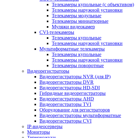
Телекамеры купольные (с объективом)
Телекамеры наружной установки
Телекамеры модульные
Телекамеры миниатюрные
Муляжи видеокамер
CVI-телекамеры
Телекамеры купольные
Телекамеры наружной установки
Мультиформатные телекамеры
Телекамеры купольные
Телекамеры наружной установки
Телекамеры поворотные
Видеорегистраторы
Видеорегистраторы NVR (для IP)
Видеорегистраторы DVR
Видеорегистраторы HD-SDI
Гибридные видеорегистраторы
Видеорегистраторы AHD
Видеорегистраторы TVI
Оборудование для регистраторов
Видеорегистраторы мультиформатные
Видеорегистраторы CVI
IP-видеосерверы
Мониторы
Термокожухи