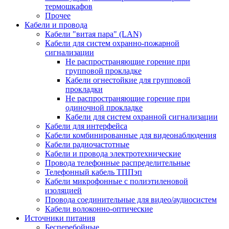
термошкафов
Прочее
Кабели и провода
Кабели "витая пара" (LAN)
Кабели для систем охранно-пожарной
сигнализации
Не распространяющие горение при
групповой прокладке
Кабели огнестойкие для групповой
прокладки
Не распространяющие горение при
одиночной прокладке
Кабели для систем охранной сигнализации
Кабели для интерфейса
Кабели комбинированные для видеонаблюдения
Кабели радиочастотные
Кабели и провода электротехнические
Провода телефонные распределительные
Телефонный кабель ТППэп
Кабели микрофонные с полиэтиленовой
изоляцией
Провода соединительные для видео/аудиосистем
Кабели волоконно-оптические
Источники питания
Бесперебойные