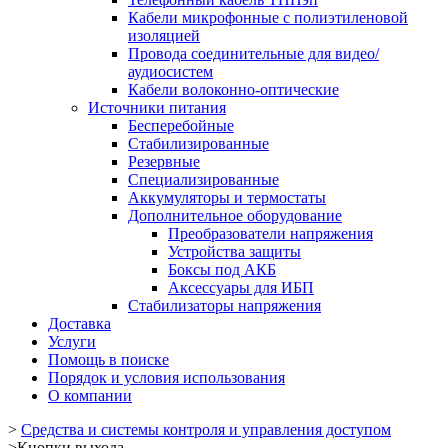
Кабели микрофонные с полиэтиленовой
изоляцией
Провода соединительные для видео/
аудиосистем
Кабели волоконно-оптические
Источники питания
Бесперебойные
Стабилизированные
Резервные
Специализированные
Аккумуляторы и термостаты
Дополнительное оборудование
Преобразователи напряжения
Устройства защиты
Боксы под АКБ
Аксессуары для ИБП
Стабилизаторы напряжения
Доставка
Услуги
Помощь в поиске
Порядок и условия использования
О компании
>
Средства и системы контроля и управления доступом
>
Кнопки выхода