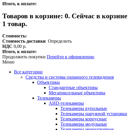
Итого, к оплате:
Товаров в корзине:
0
.
Сейчас в корзине
1 товар.
Стоимость:
Стоимость доставки
Определить
НДС
0,00 р.
Итого, к оплате:
Продолжить покупки
Перейти к оформлению
Меню
Все категории
Средства и системы охранного телевидения
Объективы
Стандартные объективы
Мегапиксельные объективы
Телекамеры
AHD-телекамеры
Телекамеры купольные
Телекамеры наружной установки
Телекамеры корпусные
Телекамеры модульные
Телекамеры миниатюрные