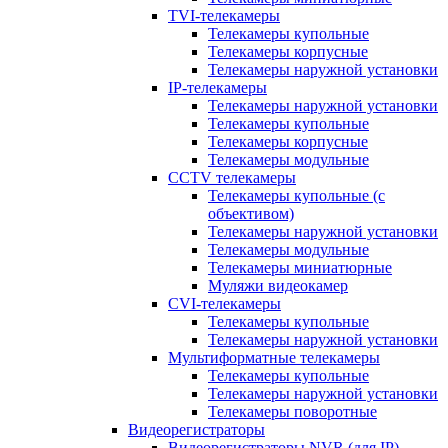
TVI-телекамеры
Телекамеры купольные
Телекамеры корпусные
Телекамеры наружной установки
IP-телекамеры
Телекамеры наружной установки
Телекамеры купольные
Телекамеры корпусные
Телекамеры модульные
CCTV телекамеры
Телекамеры купольные (с
объективом)
Телекамеры наружной установки
Телекамеры модульные
Телекамеры миниатюрные
Муляжи видеокамер
CVI-телекамеры
Телекамеры купольные
Телекамеры наружной установки
Мультиформатные телекамеры
Телекамеры купольные
Телекамеры наружной установки
Телекамеры поворотные
Видеорегистраторы
Видеорегистраторы NVR (для IP)