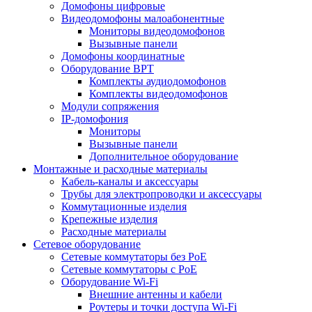
Домофоны цифровые
Видеодомофоны малоабонентные
Мониторы видеодомофонов
Вызывные панели
Домофоны координатные
Оборудование ВРТ
Комплекты аудиодомофонов
Комплекты видеодомофонов
Модули сопряжения
IP-домофония
Мониторы
Вызывные панели
Дополнительное оборудование
Монтажные и расходные материалы
Кабель-каналы и аксессуары
Трубы для электропроводки и аксессуары
Коммутационные изделия
Крепежные изделия
Расходные материалы
Сетевое оборудование
Сетевые коммутаторы без РоЕ
Сетевые коммутаторы с РоЕ
Оборудование Wi-Fi
Внешние антенны и кабели
Роутеры и точки доступа Wi-Fi