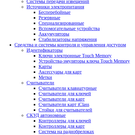
Системы передачи извещений
Источники электропитания
Бесперебойные
Резервные
Специализированные
Вспомогательные устройства
Аккумуляторы
Стабилизаторы напряжения
Средства и системы контроля и управления доступом
Идентификаторы
Ключи электронные Touch Memory
Устройства-эмуляторы ключа Touch Memory
Карты
Аксессуары для карт
Метки
Считыватели
Считыватели клавиатурные
Считыватели для ключей
Считыватели для карт
Считыватели карт iClass
Стойки для считывателей
СКУД автономные
Контроллеры для ключей
Контроллеры для карт
Система на радиобрелоках