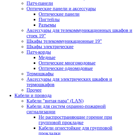
Патч-панели
Оптические панели и аксессуары
Оптические панели
Пигтейлы
Разъемы
Аксессуары для телекоммуникационных шкафов и
стоек 19”
Шкафы телекоммуникационные 19”
Шкафы электрические
Патч-корды
Медные
Оптические многомодовые
Оптические одномодовые
Термошкафы
Аксессуары для электрических шкафов и
термошкафов
Прочее
Кабели и провода
Кабели "витая пара" (LAN)
Кабели для систем охранно-пожарной
сигнализации
Не распространяющие горение при
групповой прокладке
Кабели огнестойкие для групповой
прокладки