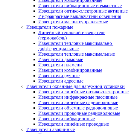
Извещатели комбинированные
Извещатели вибрационные и емкостные
Извещатели оптико-электронные активные
Инфракрасные выключатели освещения
Извещатели магнитоуправляемые
Извещатели пожарные
Линейный тепловой извещатель
(термокабель)
Извещатели тепловые максимально-
дифференциальные
Извещатели тепловые максимальные
Извещатели дымовые
Извещатели пламени
Извещатели комбинированные
Извещатели ручные
Извещатели адресные
Извещатели охранные для наружной установки
Извещатели линейные оптико-электронные
Извещатели инфракрасные пассивные
Извещатели линейные радиоволновые
Извещатели объемные радиоволновые
Извещатели проводные радиоволновые
Извещатели вибрационные
Извещатели линейные проводные
Извещатели аварийные