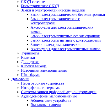
СКУД сетевые
Биометрические СКУД
Замки и электромеханические защелки
Замки электромеханические без электроники
Замки электромеханические с
контроллерами
Аксессуары для электромеханических
замков
Замки электромагнитные без электроники
Замки электромагнитные с контроллерами
Защелки электромеханические
Аксессуары для электромагнитных замков
Турникеты
Калитки
Доводчики
Кнопки выхода
Источники электропитания
Шлагбаумы
Домофоны
Переговорные устройства
Интерфоны, интеркомы
Системы записи цифровой аудиоинформации
Аудиодомофоны малоабонентные
Абонентские устройства
Вызывные панели