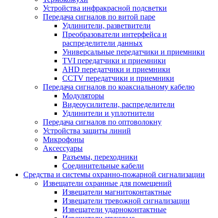
Устройства инфракрасной подсветки
Передача сигналов по витой паре
Удлинители, разветвители
Преобразователи интерфейса и
распределители данных
Универсальные передатчики и приемники
TVI передатчики и приемники
AHD передатчики и приемники
CCTV передатчики и приемники
Передача сигналов по коаксиальному кабелю
Модуляторы
Видеоусилители, распределители
Удлинители и уплотнители
Передача сигналов по оптоволокну
Устройства защиты линий
Микрофоны
Аксессуары
Разъемы, переходники
Соединительные кабели
Средства и системы охранно-пожарной сигнализации
Извещатели охранные для помещений
Извещатели магнитоконтактные
Извещатели тревожной сигнализации
Извещатели ударноконтактные