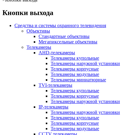
Кнопки выхода
Средства и системы охранного телевидения
Объективы
Стандартные объективы
Мегапиксельные объективы
Телекамеры
AHD-телекамеры
Телекамеры купольные
Телекамеры наружной установки
Телекамеры корпусные
Телекамеры модульные
Телекамеры миниатюрные
TVI-телекамеры
Телекамеры купольные
Телекамеры корпусные
Телекамеры наружной установки
IP-телекамеры
Телекамеры наружной установки
Телекамеры купольные
Телекамеры корпусные
Телекамеры модульные
CCTV телекамеры