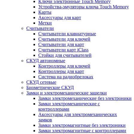
Ключи электронные Touch Memory
Устройства-эмуляторы ключа Touch Memory
Карты
Аксессуары для карт
Метки
Считыватели
Считыватели клавиатурные
Считыватели для ключей
Считыватели для карт
Считыватели карт iClass
Стойки для считывателей
СКУД автономные
Контроллеры для ключей
Контроллеры для карт
Система на радиобрелоках
СКУД сетевые
Биометрические СКУД
Замки и электромеханические защелки
Замки электромеханические без электроники
Замки электромеханические с
контроллерами
Аксессуары для электромеханических
замков
Замки электромагнитные без электроники
Замки электромагнитные с контроллерами