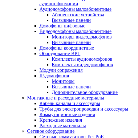
аудиоинформации
Аудиодомофоны малоабонентные
Абонентские устройства
Вызывные панели
Домофоны цифровые
Видеодомофоны малоабонентные
Мониторы видеодомофонов
Вызывные панели
Домофоны координатные
Оборудование ВРТ
Комплекты аудиодомофонов
Комплекты видеодомофонов
Модули сопряжения
IP-домофония
Мониторы
Вызывные панели
Дополнительное оборудование
Монтажные и расходные материалы
Кабель-каналы и аксессуары
Трубы для электропроводки и аксессуары
Коммутационные изделия
Крепежные изделия
Расходные материалы
Сетевое оборудование
Сетевые коммутаторы без РоЕ