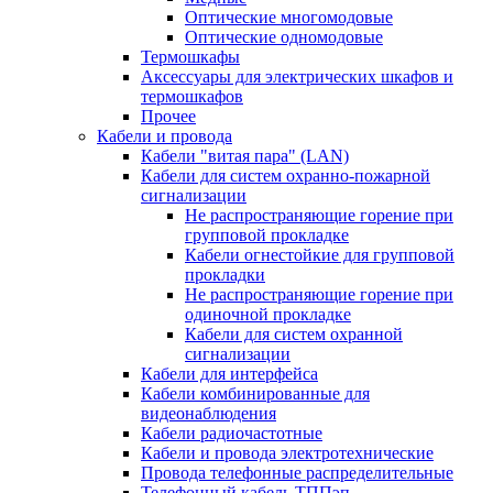
Оптические многомодовые
Оптические одномодовые
Термошкафы
Аксессуары для электрических шкафов и
термошкафов
Прочее
Кабели и провода
Кабели "витая пара" (LAN)
Кабели для систем охранно-пожарной
сигнализации
Не распространяющие горение при
групповой прокладке
Кабели огнестойкие для групповой
прокладки
Не распространяющие горение при
одиночной прокладке
Кабели для систем охранной
сигнализации
Кабели для интерфейса
Кабели комбинированные для
видеонаблюдения
Кабели радиочастотные
Кабели и провода электротехнические
Провода телефонные распределительные
Телефонный кабель ТППэп