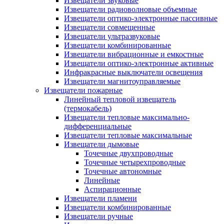
Извещатели звуковые
Извещатели радиоволновые объемные
Извещатели оптико-электронные пассивные
Извещатели совмещенные
Извещатели ультразвуковые
Извещатели комбинированные
Извещатели вибрационные и емкостные
Извещатели оптико-электронные активные
Инфракрасные выключатели освещения
Извещатели магнитоуправляемые
Извещатели пожарные
Линейный тепловой извещатель
(термокабель)
Извещатели тепловые максимально-
дифференциальные
Извещатели тепловые максимальные
Извещатели дымовые
Точечные двухпроводные
Точечные четырехпроводные
Точечные автономные
Линейные
Аспирационные
Извещатели пламени
Извещатели комбинированные
Извещатели ручные