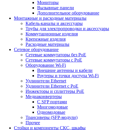
Мониторы
Вызывные панели
Дополнительное оборудование
Монтажные и расходные материалы
Кабель-каналы и аксессуары
Трубы для электропроводки и аксессуары
Коммутационные изделия
Крепежные изделия
Расходные материалы
Сетевое оборудование
Сетевые коммутаторы без РоЕ
Сетевые коммутаторы с РоЕ
Оборудование Wi-Fi
Внешние антенны и кабели
Роутеры и точки доступа Wi-Fi
Удлинители Ethernet
Удлинители Ethernet с PoE
Инжекторы и сплиттеры РоЕ
Медиаконвертеры
С SFP портами
Многомодовые
Одномодовые
Трансиверы (SFP-модули)
Прочее
Стойки и компоненты СКС, шкафы