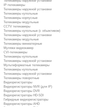
Телекамеры наружной установки
IP-телекамеры
Телекамеры наружной установки
Телекамеры купольные
Телекамеры корпусные
Телекамеры модульные
CCTV телекамеры
Телекамеры купольные (с объективом)
Телекамеры наружной установки
Телекамеры модульные
Телекамеры миниатюрные
Муляжи видеокамер
CVI-телекамеры
Телекамеры купольные
Телекамеры наружной установки
Мультиформатные телекамеры
Телекамеры купольные
Телекамеры наружной установки
Телекамеры поворотные
Видеорегистраторы
Видеорегистраторы NVR (для IP)
Видеорегистраторы DVR
Видеорегистраторы HD-SDI
Гибридные видеорегистраторы
Видеорегистраторы AHD