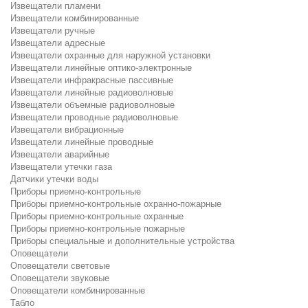
Извещатели пламени
Извещатели комбинированные
Извещатели ручные
Извещатели адресные
Извещатели охранные для наружной установки
Извещатели линейные оптико-электронные
Извещатели инфракрасные пассивные
Извещатели линейные радиоволновые
Извещатели объемные радиоволновые
Извещатели проводные радиоволновые
Извещатели вибрационные
Извещатели линейные проводные
Извещатели аварийные
Извещатели утечки газа
Датчики утечки воды
Приборы приемно-контрольные
Приборы приемно-контрольные охранно-пожарные
Приборы приемно-контрольные охранные
Приборы приемно-контрольные пожарные
Приборы специальные и дополнительные устройства
Оповещатели
Оповещатели световые
Оповещатели звуковые
Оповещатели комбинированные
Табло