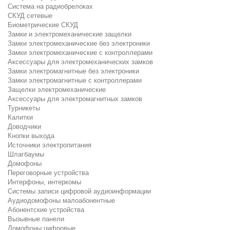
Система на радиобрелоках
СКУД сетевые
Биометрические СКУД
Замки и электромеханические защелки
Замки электромеханические без электроники
Замки электромеханические с контроллерами
Аксессуары для электромеханических замков
Замки электромагнитные без электроники
Замки электромагнитные с контроллерами
Защелки электромеханические
Аксессуары для электромагнитных замков
Турникеты
Калитки
Доводчики
Кнопки выхода
Источники электропитания
Шлагбаумы
Домофоны
Переговорные устройства
Интерфоны, интеркомы
Системы записи цифровой аудиоинформации
Аудиодомофоны малоабонентные
Абонентские устройства
Вызывные панели
Домофоны цифровые