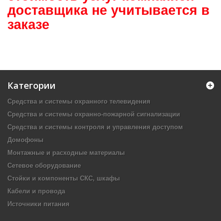
доставщика не учитывается в
заказе
Категории
Средства и системы охранного телевидения
Средства и системы охранно-пожарной сигнализации
Средства и системы контроля и управления доступом
Домофоны
Монтажные и расходные материалы
Сетевое оборудование
Стойки и компоненты СКС, шкафы
Кабели и провода
Источники питания