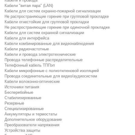
Кабели и провода
Кабели "витая пара" (LAN)
Кабели для систем охранно-пожарной сигнализации
Не распространяющие горение при групповой прокладке
Кабели огнестойкие для групповой прокладки
Не распространяющие горение при одиночной прокладке
Кабели для систем охранной сигнализации
Кабели для интерфейса
Кабели комбинированные для видеонаблюдения
Кабели радиочастотные
Кабели и провода электротехнические
Провода телефонные распределительные
Телефонный кабель ТППэп
Кабели микрофонные с полиэтиленовой изоляцией
Провода соединительные для видео/аудиосистем
Кабели волоконно-оптические
Источники питания
Бесперебойные
Стабилизированные
Резервные
Специализированные
Аккумуляторы и термостаты
Дополнительное оборудование
Преобразователи напряжения
Устройства защиты