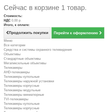
Сейчас в корзине 1 товар.
Стоимость:
НДС
0,00 р.
Итого, к оплате:
Продолжить покупки
Перейти к оформлению
Меню
Все категории
Средства и системы охранного телевидения
Объективы
Стандартные объективы
Мегапиксельные объективы
Телекамеры
AHD-телекамеры
Телекамеры купольные
Телекамеры наружной установки
Телекамеры корпусные
Телекамеры модульные
Телекамеры миниатюрные
TVI-телекамеры
Телекамеры купольные
Телекамеры корпусные