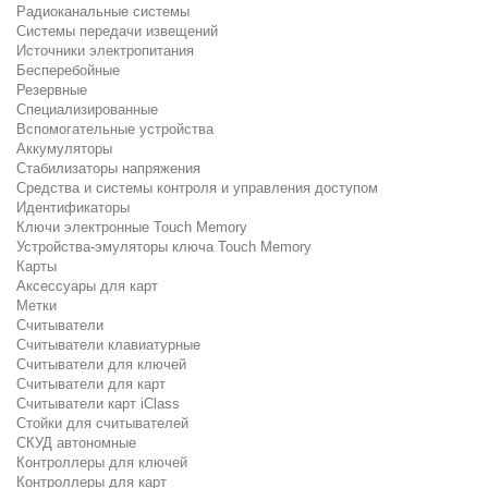
Радиоканальные системы
Системы передачи извещений
Источники электропитания
Бесперебойные
Резервные
Специализированные
Вспомогательные устройства
Аккумуляторы
Стабилизаторы напряжения
Средства и системы контроля и управления доступом
Идентификаторы
Ключи электронные Touch Memory
Устройства-эмуляторы ключа Touch Memory
Карты
Аксессуары для карт
Метки
Считыватели
Считыватели клавиатурные
Считыватели для ключей
Считыватели для карт
Считыватели карт iClass
Стойки для считывателей
СКУД автономные
Контроллеры для ключей
Контроллеры для карт