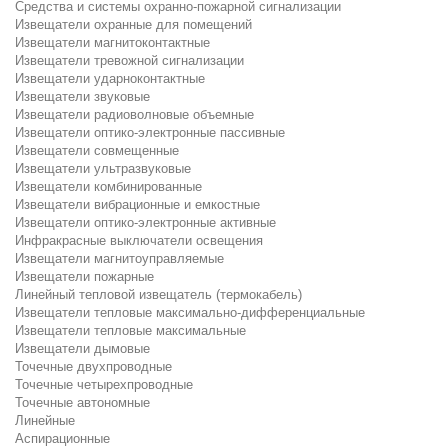
Средства и системы охранно-пожарной сигнализации
Извещатели охранные для помещений
Извещатели магнитоконтактные
Извещатели тревожной сигнализации
Извещатели ударноконтактные
Извещатели звуковые
Извещатели радиоволновые объемные
Извещатели оптико-электронные пассивные
Извещатели совмещенные
Извещатели ультразвуковые
Извещатели комбинированные
Извещатели вибрационные и емкостные
Извещатели оптико-электронные активные
Инфракрасные выключатели освещения
Извещатели магнитоуправляемые
Извещатели пожарные
Линейный тепловой извещатель (термокабель)
Извещатели тепловые максимально-дифференциальные
Извещатели тепловые максимальные
Извещатели дымовые
Точечные двухпроводные
Точечные четырехпроводные
Точечные автономные
Линейные
Аспирационные