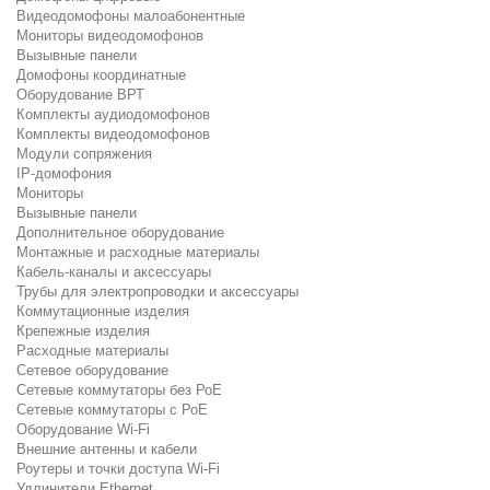
Видеодомофоны малоабонентные
Мониторы видеодомофонов
Вызывные панели
Домофоны координатные
Оборудование ВРТ
Комплекты аудиодомофонов
Комплекты видеодомофонов
Модули сопряжения
IP-домофония
Мониторы
Вызывные панели
Дополнительное оборудование
Монтажные и расходные материалы
Кабель-каналы и аксессуары
Трубы для электропроводки и аксессуары
Коммутационные изделия
Крепежные изделия
Расходные материалы
Сетевое оборудование
Сетевые коммутаторы без РоЕ
Сетевые коммутаторы с РоЕ
Оборудование Wi-Fi
Внешние антенны и кабели
Роутеры и точки доступа Wi-Fi
Удлинители Ethernet