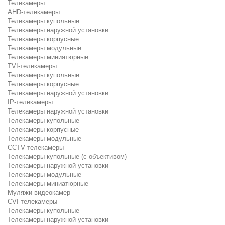
Телекамеры
AHD-телекамеры
Телекамеры купольные
Телекамеры наружной установки
Телекамеры корпусные
Телекамеры модульные
Телекамеры миниатюрные
TVI-телекамеры
Телекамеры купольные
Телекамеры корпусные
Телекамеры наружной установки
IP-телекамеры
Телекамеры наружной установки
Телекамеры купольные
Телекамеры корпусные
Телекамеры модульные
CCTV телекамеры
Телекамеры купольные (с объективом)
Телекамеры наружной установки
Телекамеры модульные
Телекамеры миниатюрные
Муляжи видеокамер
CVI-телекамеры
Телекамеры купольные
Телекамеры наружной установки