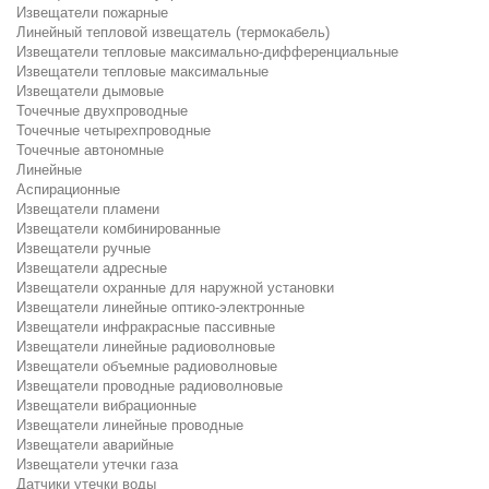
Извещатели пожарные
Линейный тепловой извещатель (термокабель)
Извещатели тепловые максимально-дифференциальные
Извещатели тепловые максимальные
Извещатели дымовые
Точечные двухпроводные
Точечные четырехпроводные
Точечные автономные
Линейные
Аспирационные
Извещатели пламени
Извещатели комбинированные
Извещатели ручные
Извещатели адресные
Извещатели охранные для наружной установки
Извещатели линейные оптико-электронные
Извещатели инфракрасные пассивные
Извещатели линейные радиоволновые
Извещатели объемные радиоволновые
Извещатели проводные радиоволновые
Извещатели вибрационные
Извещатели линейные проводные
Извещатели аварийные
Извещатели утечки газа
Датчики утечки воды