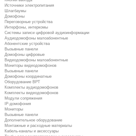
Источники электропитания
Шлагбаумы
Домофоны
Переговорные устройства
Интерфоны, интеркомы
Системы записи цифровой аудиоинформации
Аудиодомофоны малоабонентные
Абонентские устройства
Вызывные панели
Домофоны цифровые
Видеодомофоны малоабонентные
Мониторы видеодомофонов
Вызывные панели
Домофоны координатные
Оборудование ВРТ
Комплекты аудиодомофонов
Комплекты видеодомофонов
Модули сопряжения
IP-домофония
Мониторы
Вызывные панели
Дополнительное оборудование
Монтажные и расходные материалы
Кабель-каналы и аксессуары