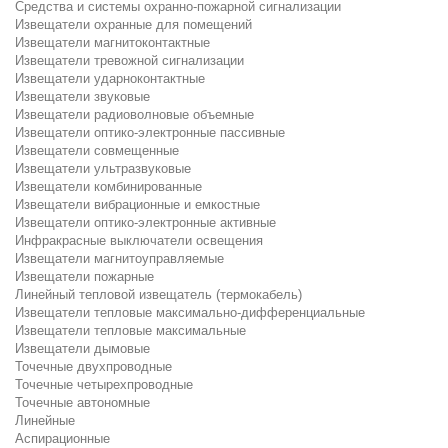
Средства и системы охранно-пожарной сигнализации
Извещатели охранные для помещений
Извещатели магнитоконтактные
Извещатели тревожной сигнализации
Извещатели ударноконтактные
Извещатели звуковые
Извещатели радиоволновые объемные
Извещатели оптико-электронные пассивные
Извещатели совмещенные
Извещатели ультразвуковые
Извещатели комбинированные
Извещатели вибрационные и емкостные
Извещатели оптико-электронные активные
Инфракрасные выключатели освещения
Извещатели магнитоуправляемые
Извещатели пожарные
Линейный тепловой извещатель (термокабель)
Извещатели тепловые максимально-дифференциальные
Извещатели тепловые максимальные
Извещатели дымовые
Точечные двухпроводные
Точечные четырехпроводные
Точечные автономные
Линейные
Аспирационные