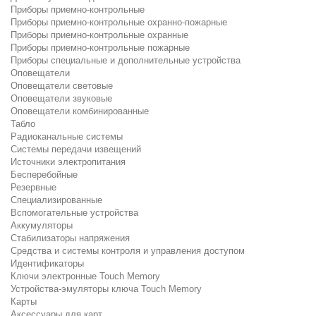
Приборы приемно-контрольные
Приборы приемно-контрольные охранно-пожарные
Приборы приемно-контрольные охранные
Приборы приемно-контрольные пожарные
Приборы специальные и дополнительные устройства
Оповещатели
Оповещатели световые
Оповещатели звуковые
Оповещатели комбинированные
Табло
Радиоканальные системы
Системы передачи извещений
Источники электропитания
Бесперебойные
Резервные
Специализированные
Вспомогательные устройства
Аккумуляторы
Стабилизаторы напряжения
Средства и системы контроля и управления доступом
Идентификаторы
Ключи электронные Touch Memory
Устройства-эмуляторы ключа Touch Memory
Карты
Аксессуары для карт