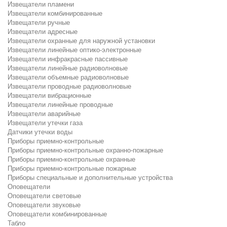
Извещатели пламени
Извещатели комбинированные
Извещатели ручные
Извещатели адресные
Извещатели охранные для наружной установки
Извещатели линейные оптико-электронные
Извещатели инфракрасные пассивные
Извещатели линейные радиоволновые
Извещатели объемные радиоволновые
Извещатели проводные радиоволновые
Извещатели вибрационные
Извещатели линейные проводные
Извещатели аварийные
Извещатели утечки газа
Датчики утечки воды
Приборы приемно-контрольные
Приборы приемно-контрольные охранно-пожарные
Приборы приемно-контрольные охранные
Приборы приемно-контрольные пожарные
Приборы специальные и дополнительные устройства
Оповещатели
Оповещатели световые
Оповещатели звуковые
Оповещатели комбинированные
Табло