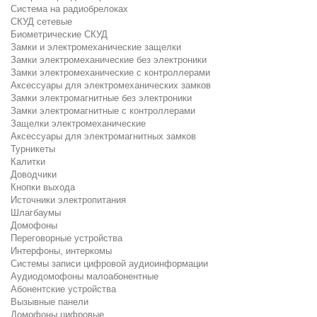
Система на радиобрелоках
СКУД сетевые
Биометрические СКУД
Замки и электромеханические защелки
Замки электромеханические без электроники
Замки электромеханические с контроллерами
Аксессуары для электромеханических замков
Замки электромагнитные без электроники
Замки электромагнитные с контроллерами
Защелки электромеханические
Аксессуары для электромагнитных замков
Турникеты
Калитки
Доводчики
Кнопки выхода
Источники электропитания
Шлагбаумы
Домофоны
Переговорные устройства
Интерфоны, интеркомы
Системы записи цифровой аудиоинформации
Аудиодомофоны малоабонентные
Абонентские устройства
Вызывные панели
Домофоны цифровые