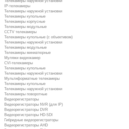
Телекамеры наружной установки
IP-телекамеры
Телекамеры наружной установки
Телекамеры купольные
Телекамеры корпусные
Телекамеры модульные
CCTV телекамеры
Телекамеры купольные (с объективом)
Телекамеры наружной установки
Телекамеры модульные
Телекамеры миниатюрные
Муляжи видеокамер
CVI-телекамеры
Телекамеры купольные
Телекамеры наружной установки
Мультиформатные телекамеры
Телекамеры купольные
Телекамеры наружной установки
Телекамеры поворотные
Видеорегистраторы
Видеорегистраторы NVR (для IP)
Видеорегистраторы DVR
Видеорегистраторы HD-SDI
Гибридные видеорегистраторы
Видеорегистраторы AHD