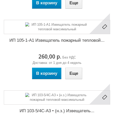
В корзину
Еще
ИП 105-1-А1 Извещатель пожарный тепловой...
260,00 р.
Без НДС
Доставка: от 1 дня до 4 недель
В корзину
Еще
ИП 103-5/4С-А3 • (н.з.) Извещатель...