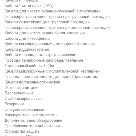
Кабели и провода
Кабели "витая пара" (LAN)
Кабели для систем охранно-пожарной сигнализации
Не распространяющие горение при групповой прокладке
Кабели огнестойкие для групповой прокладки
Не распространяющие горение при одиночной прокладке
Кабели для систем охранной сигнализации
Кабели для интерфейса
Кабели комбинированные для видеонаблюдения
Кабели радиочастотные
Кабели и провода электротехнические
Провода телефонные распределительные
Телефонный кабель ТППэп
Кабели микрофонные с полиэтиленовой изоляцией
Провода соединительные для видео/аудиосистем
Кабели волоконно-оптические
Источники питания
Бесперебойные
Стабилизированные
Резервные
Специализированные
Аккумуляторы и термостаты
Дополнительное оборудование
Преобразователи напряжения
Устройства защиты