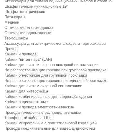
Аксессуары для телекоммуникационных шкафов и стоек 19”
Шкафы телекоммуникационные 19”
Шкафы электрические
Патч-корды
Медные
Оптические многомодовые
Оптические одномодовые
Термошкафы
Аксессуары для электрических шкафов и термошкафов
Прочее
Кабели и провода
Кабели "витая пара" (LAN)
Кабели для систем охранно-пожарной сигнализации
Не распространяющие горение при групповой прокладке
Кабели огнестойкие для групповой прокладки
Не распространяющие горение при одиночной прокладке
Кабели для систем охранной сигнализации
Кабели для интерфейса
Кабели комбинированные для видеонаблюдения
Кабели радиочастотные
Кабели и провода электротехнические
Провода телефонные распределительные
Телефонный кабель ТППэп
Кабели микрофонные с полиэтиленовой изоляцией
Провода соединительные для видео/аудиосистем