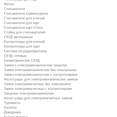
Метки
Считыватели
Считыватели клавиатурные
Считыватели для ключей
Считыватели для карт
Считыватели карт iClass
Стойки для считывателей
СКУД автономные
Контроллеры для ключей
Контроллеры для карт
Система на радиобрелоках
СКУД сетевые
Биометрические СКУД
Замки и электромеханические защелки
Замки электромеханические без электроники
Замки электромеханические с контроллерами
Аксессуары для электромеханических замков
Замки электромагнитные без электроники
Замки электромагнитные с контроллерами
Защелки электромеханические
Аксессуары для электромагнитных замков
Турникеты
Калитки
Доводчики
Кнопки выхода