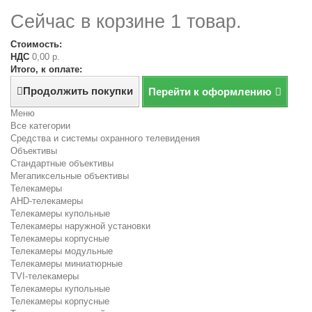
Сейчас в корзине 1 товар.
Стоимость:
НДС
0,00 р.
Итого, к оплате:
Продолжить покупки
Перейти к оформлению
Меню
Все категории
Средства и системы охранного телевидения
Объективы
Стандартные объективы
Мегапиксельные объективы
Телекамеры
AHD-телекамеры
Телекамеры купольные
Телекамеры наружной установки
Телекамеры корпусные
Телекамеры модульные
Телекамеры миниатюрные
TVI-телекамеры
Телекамеры купольные
Телекамеры корпусные