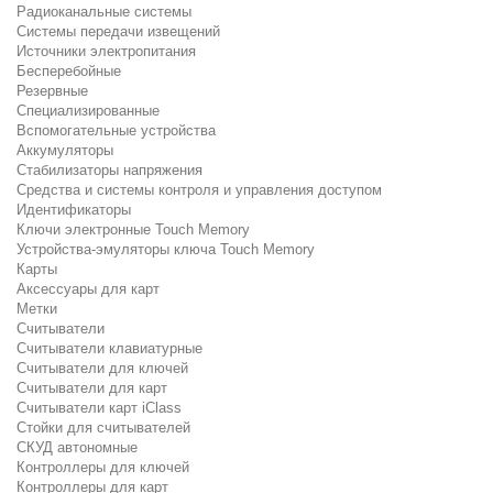
Радиоканальные системы
Системы передачи извещений
Источники электропитания
Бесперебойные
Резервные
Специализированные
Вспомогательные устройства
Аккумуляторы
Стабилизаторы напряжения
Средства и системы контроля и управления доступом
Идентификаторы
Ключи электронные Touch Memory
Устройства-эмуляторы ключа Touch Memory
Карты
Аксессуары для карт
Метки
Считыватели
Считыватели клавиатурные
Считыватели для ключей
Считыватели для карт
Считыватели карт iClass
Стойки для считывателей
СКУД автономные
Контроллеры для ключей
Контроллеры для карт