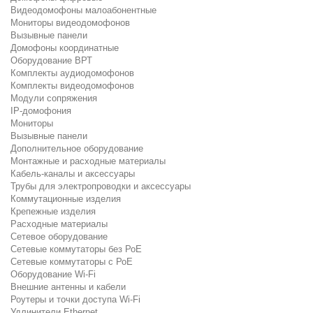
Видеодомофоны малоабонентные
Мониторы видеодомофонов
Вызывные панели
Домофоны координатные
Оборудование ВРТ
Комплекты аудиодомофонов
Комплекты видеодомофонов
Модули сопряжения
IP-домофония
Мониторы
Вызывные панели
Дополнительное оборудование
Монтажные и расходные материалы
Кабель-каналы и аксессуары
Трубы для электропроводки и аксессуары
Коммутационные изделия
Крепежные изделия
Расходные материалы
Сетевое оборудование
Сетевые коммутаторы без РоЕ
Сетевые коммутаторы с РоЕ
Оборудование Wi-Fi
Внешние антенны и кабели
Роутеры и точки доступа Wi-Fi
Удлинители Ethernet