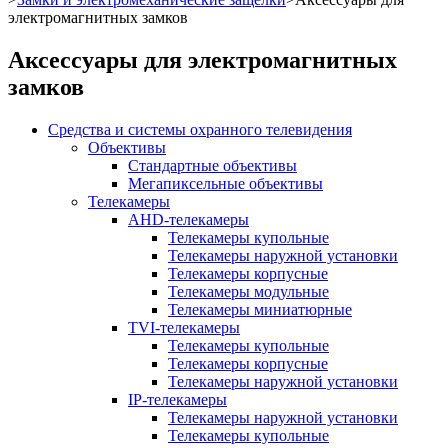
электромагнитных замков
Аксессуары для электромагнитных
замков
Средства и системы охранного телевидения
Объективы
Стандартные объективы
Мегапиксельные объективы
Телекамеры
AHD-телекамеры
Телекамеры купольные
Телекамеры наружной установки
Телекамеры корпусные
Телекамеры модульные
Телекамеры миниатюрные
TVI-телекамеры
Телекамеры купольные
Телекамеры корпусные
Телекамеры наружной установки
IP-телекамеры
Телекамеры наружной установки
Телекамеры купольные