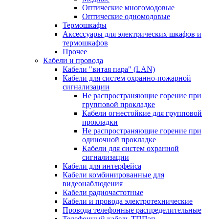
Оптические многомодовые
Оптические одномодовые
Термошкафы
Аксессуары для электрических шкафов и
термошкафов
Прочее
Кабели и провода
Кабели "витая пара" (LAN)
Кабели для систем охранно-пожарной
сигнализации
Не распространяющие горение при
групповой прокладке
Кабели огнестойкие для групповой
прокладки
Не распространяющие горение при
одиночной прокладке
Кабели для систем охранной
сигнализации
Кабели для интерфейса
Кабели комбинированные для
видеонаблюдения
Кабели радиочастотные
Кабели и провода электротехнические
Провода телефонные распределительные
Телефонный кабель ТППэп