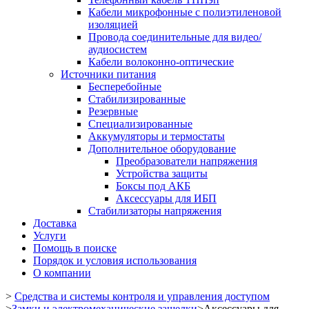
Кабели микрофонные с полиэтиленовой
изоляцией
Провода соединительные для видео/
аудиосистем
Кабели волоконно-оптические
Источники питания
Бесперебойные
Стабилизированные
Резервные
Специализированные
Аккумуляторы и термостаты
Дополнительное оборудование
Преобразователи напряжения
Устройства защиты
Боксы под АКБ
Аксессуары для ИБП
Стабилизаторы напряжения
Доставка
Услуги
Помощь в поиске
Порядок и условия использования
О компании
>
Средства и системы контроля и управления доступом
>
Замки и электромеханические защелки
>
Аксессуары для