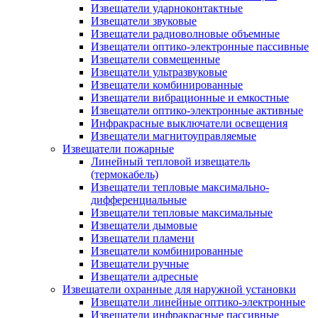
Извещатели ударноконтактные
Извещатели звуковые
Извещатели радиоволновые объемные
Извещатели оптико-электронные пассивные
Извещатели совмещенные
Извещатели ультразвуковые
Извещатели комбинированные
Извещатели вибрационные и емкостные
Извещатели оптико-электронные активные
Инфракрасные выключатели освещения
Извещатели магнитоуправляемые
Извещатели пожарные
Линейный тепловой извещатель
(термокабель)
Извещатели тепловые максимально-
дифференциальные
Извещатели тепловые максимальные
Извещатели дымовые
Извещатели пламени
Извещатели комбинированные
Извещатели ручные
Извещатели адресные
Извещатели охранные для наружной установки
Извещатели линейные оптико-электронные
Извещатели инфракрасные пассивные