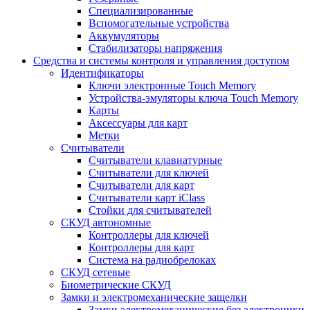
Специализированные
Вспомогательные устройства
Аккумуляторы
Стабилизаторы напряжения
Средства и системы контроля и управления доступом
Идентификаторы
Ключи электронные Touch Memory
Устройства-эмуляторы ключа Touch Memory
Карты
Аксессуары для карт
Метки
Считыватели
Считыватели клавиатурные
Считыватели для ключей
Считыватели для карт
Считыватели карт iClass
Стойки для считывателей
СКУД автономные
Контроллеры для ключей
Контроллеры для карт
Система на радиобрелоках
СКУД сетевые
Биометрические СКУД
Замки и электромеханические защелки
Замки электромеханические без электроники