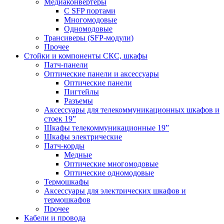
Медиаконвертеры
С SFP портами
Многомодовые
Одномодовые
Трансиверы (SFP-модули)
Прочее
Стойки и компоненты СКС, шкафы
Патч-панели
Оптические панели и аксессуары
Оптические панели
Пигтейлы
Разъемы
Аксессуары для телекоммуникационных шкафов и
стоек 19”
Шкафы телекоммуникационные 19”
Шкафы электрические
Патч-корды
Медные
Оптические многомодовые
Оптические одномодовые
Термошкафы
Аксессуары для электрических шкафов и
термошкафов
Прочее
Кабели и провода