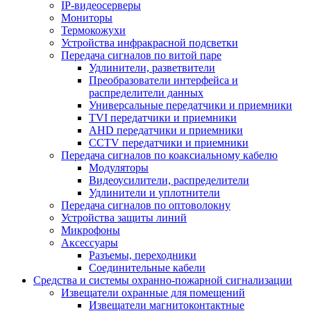
IP-видеосерверы
Мониторы
Термокожухи
Устройства инфракрасной подсветки
Передача сигналов по витой паре
Удлинители, разветвители
Преобразователи интерфейса и
распределители данных
Универсальные передатчики и приемники
TVI передатчики и приемники
AHD передатчики и приемники
CCTV передатчики и приемники
Передача сигналов по коаксиальному кабелю
Модуляторы
Видеоусилители, распределители
Удлинители и уплотнители
Передача сигналов по оптоволокну
Устройства защиты линий
Микрофоны
Аксессуары
Разъемы, переходники
Соединительные кабели
Средства и системы охранно-пожарной сигнализации
Извещатели охранные для помещений
Извещатели магнитоконтактные