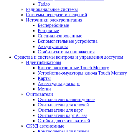
Табло
Радиоканальные системы
Системы передачи извещений
Источники электропитания
Бесперебойные
Резервные
Специализированные
Вспомогательные устройства
Аккумуляторы
Стабилизаторы напряжения
Средства и системы контроля и управления доступом
Идентификаторы
Ключи электронные Touch Memory
Устройства-эмуляторы ключа Touch Memory
Карты
Аксессуары для карт
Метки
Считыватели
Считыватели клавиатурные
Считыватели для ключей
Считыватели для карт
Считыватели карт iClass
Стойки для считывателей
СКУД автономные
Контроллеры для ключей