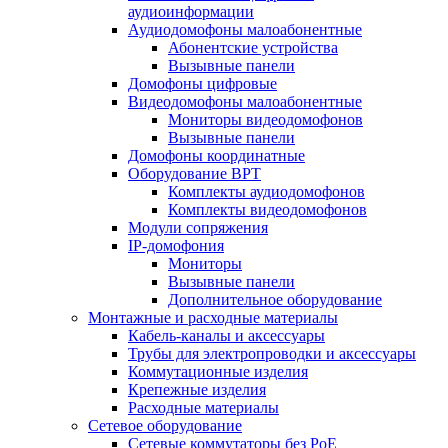
аудиоинформации
Аудиодомофоны малоабонентные
Абонентские устройства
Вызывные панели
Домофоны цифровые
Видеодомофоны малоабонентные
Мониторы видеодомофонов
Вызывные панели
Домофоны координатные
Оборудование ВРТ
Комплекты аудиодомофонов
Комплекты видеодомофонов
Модули сопряжения
IP-домофония
Мониторы
Вызывные панели
Дополнительное оборудование
Монтажные и расходные материалы
Кабель-каналы и аксессуары
Трубы для электропроводки и аксессуары
Коммутационные изделия
Крепежные изделия
Расходные материалы
Сетевое оборудование
Сетевые коммутаторы без РоЕ