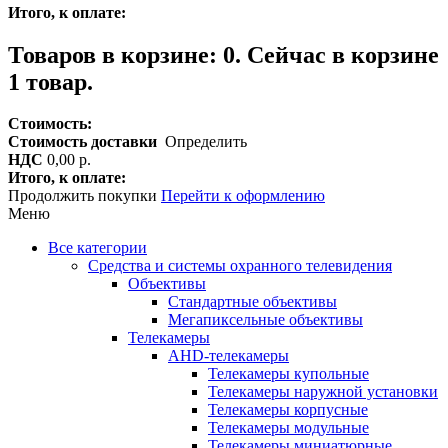
Итого, к оплате:
Товаров в корзине:
0
.
Сейчас в корзине
1 товар.
Стоимость:
Стоимость доставки
Определить
НДС
0,00 р.
Итого, к оплате:
Продолжить покупки
Перейти к оформлению
Меню
Все категории
Средства и системы охранного телевидения
Объективы
Стандартные объективы
Мегапиксельные объективы
Телекамеры
AHD-телекамеры
Телекамеры купольные
Телекамеры наружной установки
Телекамеры корпусные
Телекамеры модульные
Телекамеры миниатюрные