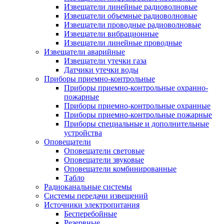
Извещатели линейные радиоволновые
Извещатели объемные радиоволновые
Извещатели проводные радиоволновые
Извещатели вибрационные
Извещатели линейные проводные
Извещатели аварийные
Извещатели утечки газа
Датчики утечки воды
Приборы приемно-контрольные
Приборы приемно-контрольные охранно-
пожарные
Приборы приемно-контрольные охранные
Приборы приемно-контрольные пожарные
Приборы специальные и дополнительные
устройства
Оповещатели
Оповещатели световые
Оповещатели звуковые
Оповещатели комбинированные
Табло
Радиоканальные системы
Системы передачи извещений
Источники электропитания
Бесперебойные
Резервные