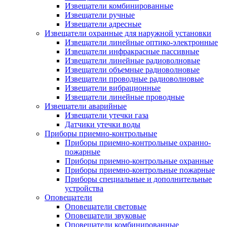
Извещатели комбинированные
Извещатели ручные
Извещатели адресные
Извещатели охранные для наружной установки
Извещатели линейные оптико-электронные
Извещатели инфракрасные пассивные
Извещатели линейные радиоволновые
Извещатели объемные радиоволновые
Извещатели проводные радиоволновые
Извещатели вибрационные
Извещатели линейные проводные
Извещатели аварийные
Извещатели утечки газа
Датчики утечки воды
Приборы приемно-контрольные
Приборы приемно-контрольные охранно-
пожарные
Приборы приемно-контрольные охранные
Приборы приемно-контрольные пожарные
Приборы специальные и дополнительные
устройства
Оповещатели
Оповещатели световые
Оповещатели звуковые
Оповещатели комбинированные