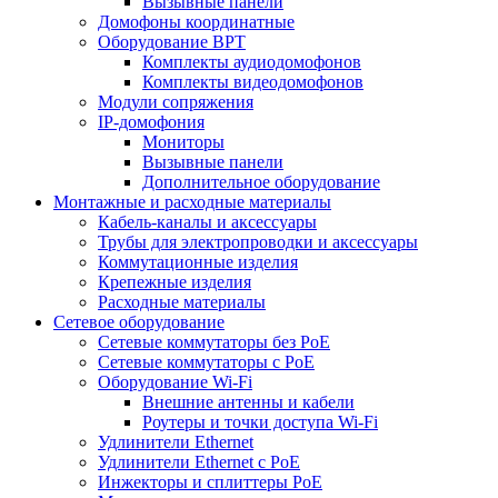
Вызывные панели
Домофоны координатные
Оборудование ВРТ
Комплекты аудиодомофонов
Комплекты видеодомофонов
Модули сопряжения
IP-домофония
Мониторы
Вызывные панели
Дополнительное оборудование
Монтажные и расходные материалы
Кабель-каналы и аксессуары
Трубы для электропроводки и аксессуары
Коммутационные изделия
Крепежные изделия
Расходные материалы
Сетевое оборудование
Сетевые коммутаторы без РоЕ
Сетевые коммутаторы с РоЕ
Оборудование Wi-Fi
Внешние антенны и кабели
Роутеры и точки доступа Wi-Fi
Удлинители Ethernet
Удлинители Ethernet с PoE
Инжекторы и сплиттеры РоЕ