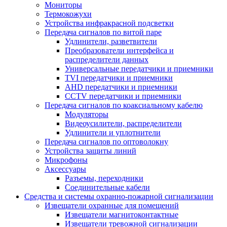
Мониторы
Термокожухи
Устройства инфракрасной подсветки
Передача сигналов по витой паре
Удлинители, разветвители
Преобразователи интерфейса и
распределители данных
Универсальные передатчики и приемники
TVI передатчики и приемники
AHD передатчики и приемники
CCTV передатчики и приемники
Передача сигналов по коаксиальному кабелю
Модуляторы
Видеоусилители, распределители
Удлинители и уплотнители
Передача сигналов по оптоволокну
Устройства защиты линий
Микрофоны
Аксессуары
Разъемы, переходники
Соединительные кабели
Средства и системы охранно-пожарной сигнализации
Извещатели охранные для помещений
Извещатели магнитоконтактные
Извещатели тревожной сигнализации