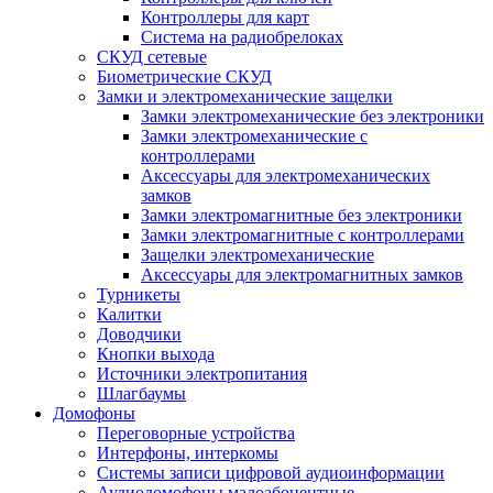
Контроллеры для карт
Система на радиобрелоках
СКУД сетевые
Биометрические СКУД
Замки и электромеханические защелки
Замки электромеханические без электроники
Замки электромеханические с
контроллерами
Аксессуары для электромеханических
замков
Замки электромагнитные без электроники
Замки электромагнитные с контроллерами
Защелки электромеханические
Аксессуары для электромагнитных замков
Турникеты
Калитки
Доводчики
Кнопки выхода
Источники электропитания
Шлагбаумы
Домофоны
Переговорные устройства
Интерфоны, интеркомы
Системы записи цифровой аудиоинформации
Аудиодомофоны малоабонентные