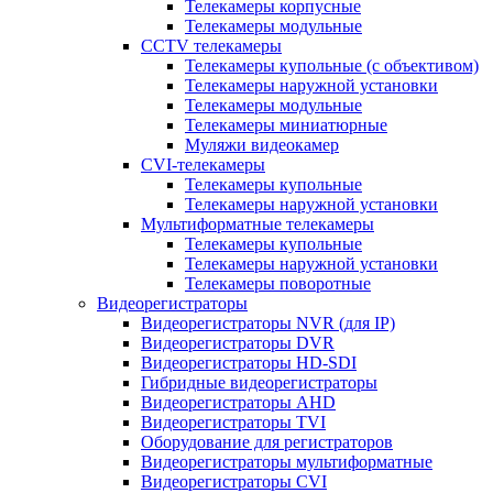
Телекамеры корпусные
Телекамеры модульные
CCTV телекамеры
Телекамеры купольные (с объективом)
Телекамеры наружной установки
Телекамеры модульные
Телекамеры миниатюрные
Муляжи видеокамер
CVI-телекамеры
Телекамеры купольные
Телекамеры наружной установки
Мультиформатные телекамеры
Телекамеры купольные
Телекамеры наружной установки
Телекамеры поворотные
Видеорегистраторы
Видеорегистраторы NVR (для IP)
Видеорегистраторы DVR
Видеорегистраторы HD-SDI
Гибридные видеорегистраторы
Видеорегистраторы AHD
Видеорегистраторы TVI
Оборудование для регистраторов
Видеорегистраторы мультиформатные
Видеорегистраторы CVI