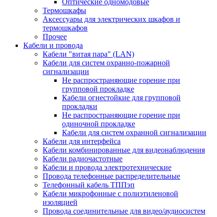
Оптические одномодовые
Термошкафы
Аксессуары для электрических шкафов и
термошкафов
Прочее
Кабели и провода
Кабели "витая пара" (LAN)
Кабели для систем охранно-пожарной
сигнализации
Не распространяющие горение при
групповой прокладке
Кабели огнестойкие для групповой
прокладки
Не распространяющие горение при
одиночной прокладке
Кабели для систем охранной сигнализации
Кабели для интерфейса
Кабели комбинированные для видеонаблюдения
Кабели радиочастотные
Кабели и провода электротехнические
Провода телефонные распределительные
Телефонный кабель ТППэп
Кабели микрофонные с полиэтиленовой
изоляцией
Провода соединительные для видео/аудиосистем