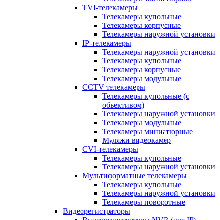
TVI-телекамеры
Телекамеры купольные
Телекамеры корпусные
Телекамеры наружной установки
IP-телекамеры
Телекамеры наружной установки
Телекамеры купольные
Телекамеры корпусные
Телекамеры модульные
CCTV телекамеры
Телекамеры купольные (с
объективом)
Телекамеры наружной установки
Телекамеры модульные
Телекамеры миниатюрные
Муляжи видеокамер
CVI-телекамеры
Телекамеры купольные
Телекамеры наружной установки
Мультиформатные телекамеры
Телекамеры купольные
Телекамеры наружной установки
Телекамеры поворотные
Видеорегистраторы
Видеорегистраторы NVR (для IP)