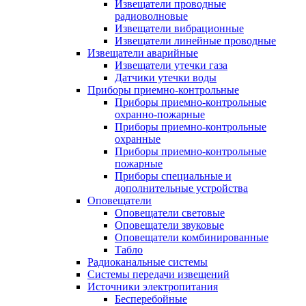
Извещатели проводные
радиоволновые
Извещатели вибрационные
Извещатели линейные проводные
Извещатели аварийные
Извещатели утечки газа
Датчики утечки воды
Приборы приемно-контрольные
Приборы приемно-контрольные
охранно-пожарные
Приборы приемно-контрольные
охранные
Приборы приемно-контрольные
пожарные
Приборы специальные и
дополнительные устройства
Оповещатели
Оповещатели световые
Оповещатели звуковые
Оповещатели комбинированные
Табло
Радиоканальные системы
Системы передачи извещений
Источники электропитания
Бесперебойные