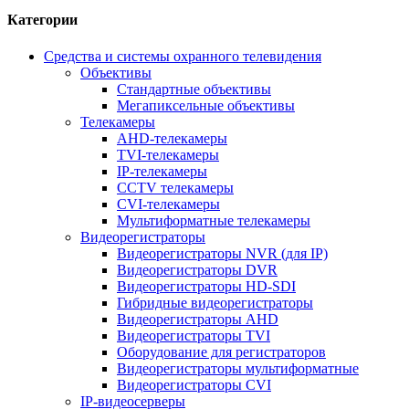
Категории
Средства и системы охранного телевидения
Объективы
Стандартные объективы
Мегапиксельные объективы
Телекамеры
AHD-телекамеры
TVI-телекамеры
IP-телекамеры
CCTV телекамеры
CVI-телекамеры
Мультиформатные телекамеры
Видеорегистраторы
Видеорегистраторы NVR (для IP)
Видеорегистраторы DVR
Видеорегистраторы HD-SDI
Гибридные видеорегистраторы
Видеорегистраторы AHD
Видеорегистраторы TVI
Оборудование для регистраторов
Видеорегистраторы мультиформатные
Видеорегистраторы CVI
IP-видеосерверы